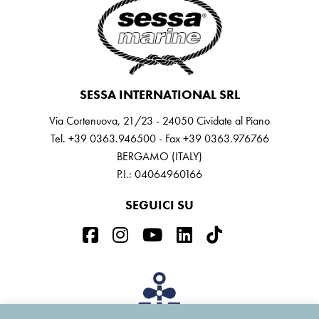
SESSA INTERNATIONAL SRL
Via Cortenuova, 21/23 - 24050 Cividate al Piano
Tel. +39 0363.946500 - Fax +39 0363.976766
BERGAMO (ITALY)
P.I.: 04064960166
SEGUICI SU