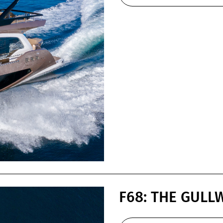
F68: THE GUL