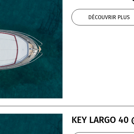
DÉCOUVRIR PLUS
KEY LARGO 40