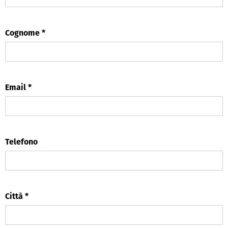
Cognome *
Email *
Telefono
Città *