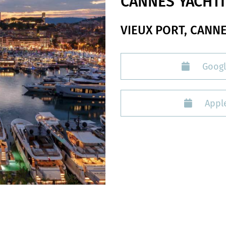
CANNES YACHTI
VIEUX PORT, CANN
Googl
Apple