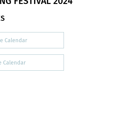
NG FESTIVAL 2024
ES
e Calendar
 Calendar