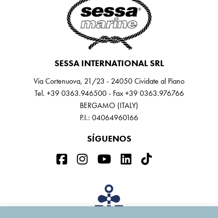
SESSA INTERNATIONAL SRL
Via Cortenuova, 21/23 - 24050 Cividate al Piano
Tel. +39 0363.946500 - Fax +39 0363.976766
BERGAMO (ITALY)
P.I.: 04064960166
SÍGUENOS